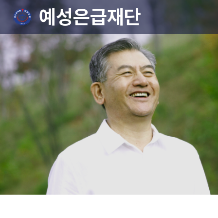
예성은급재단