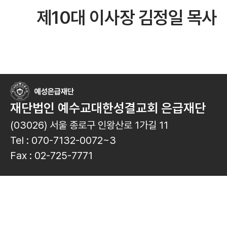
제10대 이사장 김정일 목사
재단법인 예수교대한성결교회 은급재단
(03026) 서울 종로구 인왕산로 1가길 11
Tel : 070-7132-0072~3
Fax : 02-725-7771