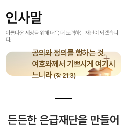
인사말
아름다운 세상을 위해 더욱 더 노력하는 재단이 되겠습니
다.
공의와 정의를 행하는 것.
여호와께서 기쁘시게 여기시
느니라
(잠 21:3)
든든한 은급재단을 만들어