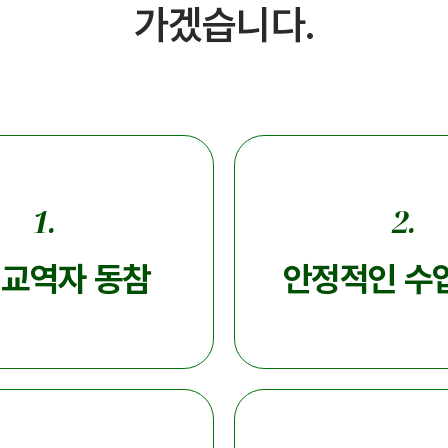
가겠습니다.
1.
2.
 교역자 동참
안정적인 수